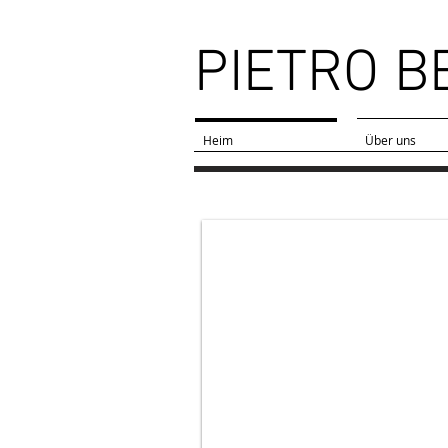
PIETRO B
Heim
Über uns